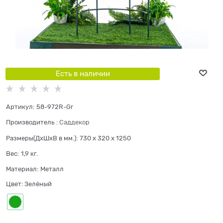
Есть в наличии
Артикул:
58-972R-Gr
Производитель
:
Саддекор
Размеры(ДхШхВ в мм.):
730 x 320 x 1250
Вес:
1,9
кг.
Материал:
Металл
Цвет:
Зелёный