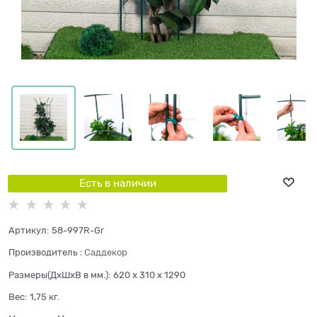
Есть в наличии
Артикул:
58-997R-Gr
Производитель
:
Саддекор
Размеры(ДхШхВ в мм.):
620 x 310 x 1290
Вес:
1,75
кг.