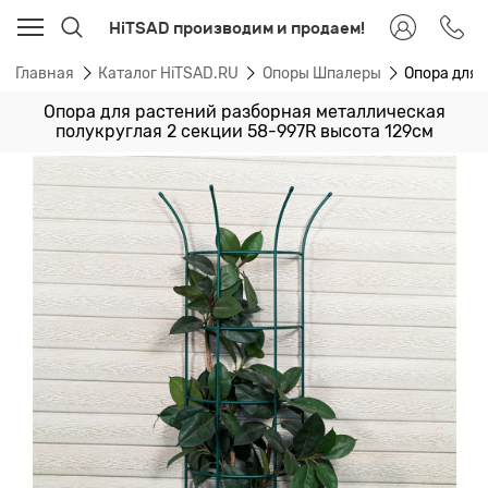
HiTSAD производим и продаем!
Главная
Каталог HiTSAD.RU
Опоры Шпалеры
Опора для 
Опора для растений разборная металлическая
полукруглая 2 секции 58-997R высота 129см