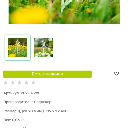
Есть в наличии
Артикул:
202-072W
Производитель
:
Саддекор
Размеры(ДхШхВ в мм.):
119 x 1 x 400
Вес:
0,06
кг.