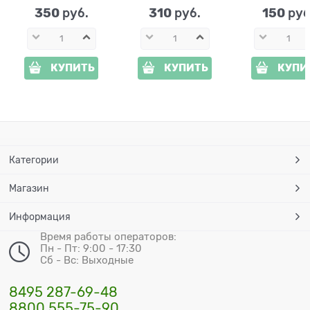
350
310
150
 руб.
 руб.
 руб
КУПИТЬ
КУПИТЬ
КУПИ
Категории
Магазин
Информация
Время работы операторов:
Пн - Пт: 9:00 - 17:30
Сб - Вс: Выходные
8495 287-69-48
8800 555-75-90