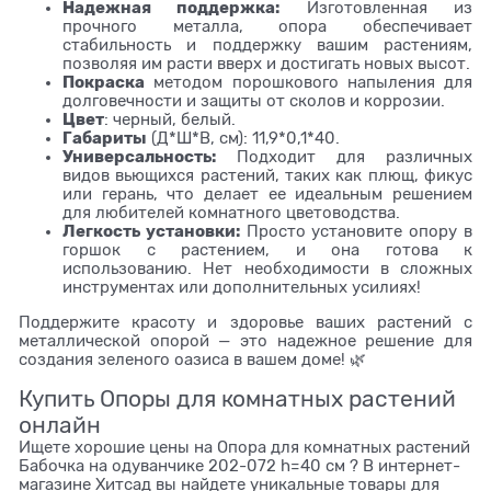
Надежная поддержка:
Изготовленная из
прочного металла, опора обеспечивает
стабильность и поддержку вашим растениям,
позволяя им расти вверх и достигать новых высот.
Покраска
методом порошкового напыления для
долговечности и защиты от сколов и коррозии.
Цвет
: черный, белый.
Габариты
(Д*Ш*В, см): 11,9*0,1*40.
Универсальность:
Подходит для различных
видов вьющихся растений, таких как плющ, фикус
или герань, что делает ее идеальным решением
для любителей комнатного цветоводства.
Легкость установки:
Просто установите опору в
горшок с растением, и она готова к
использованию. Нет необходимости в сложных
инструментах или дополнительных усилиях!
Поддержите красоту и здоровье ваших растений с
металлической опорой — это надежное решение для
создания зеленого оазиса в вашем доме! 🌿
Купить Опоры для комнатных растений
онлайн
Ищете хорошие цены на Опора для комнатных растений
Бабочка на одуванчике 202-072 h=40 см ? В интернет-
магазине Хитсад вы найдете уникальные товары для