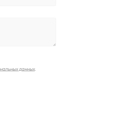
ональных данных
.