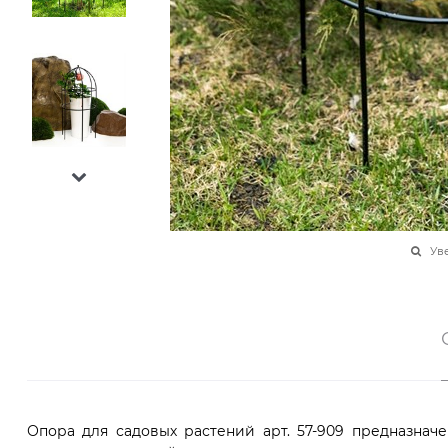
Ув
Опора для садовых растений арт. 57-909 предназнач