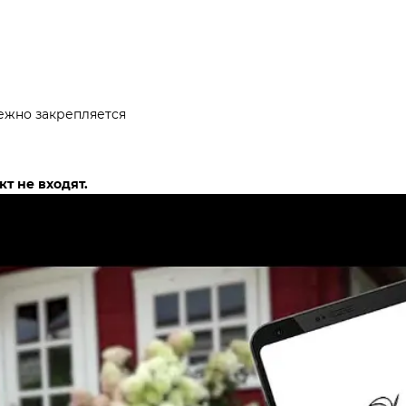
дежно закрепляется
т не входят.