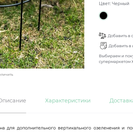
Цвет:
Черный
Добавить в 
Добавить в
Выбираем и поку
супермаркетом Х
еличить
Описание
Характеристики
Доставк
ена для дополнительного вертикального озеленения и по