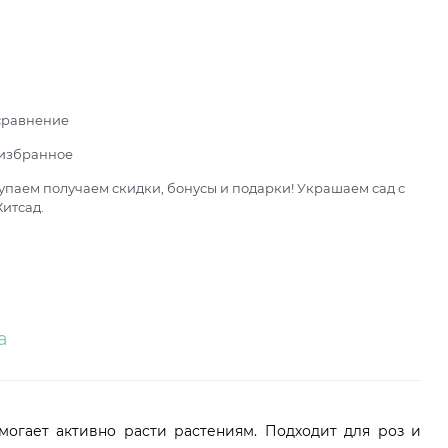
сравнение
 избранное
паем получаем скидки, бонусы и подарки! Украшаем сад с
итсад.
а
могает активно расти растениям. Подходит для роз и