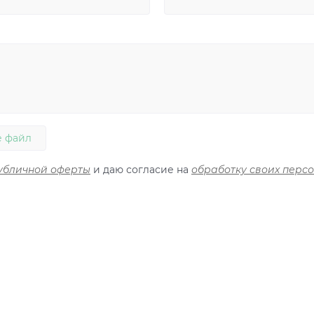
 файл
убличной оферты
и даю согласие на
обработку своих перс