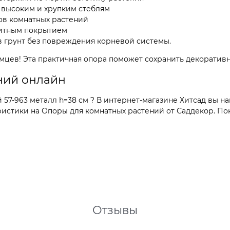
 высоким и хрупким стеблям
ов комнатных растений
щитным покрытием
в грунт без повреждения корневой системы.
омцев! Эта практичная опора поможет сохранить декоратив
ний онлайн
7-963 металл h=38 см ? В интернет-магазине Хитсад вы на
стики на Опоры для комнатных растений от Саддекор. Поку
Отзывы