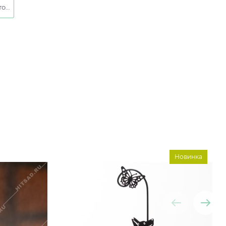
Черный с золотом
Новинка