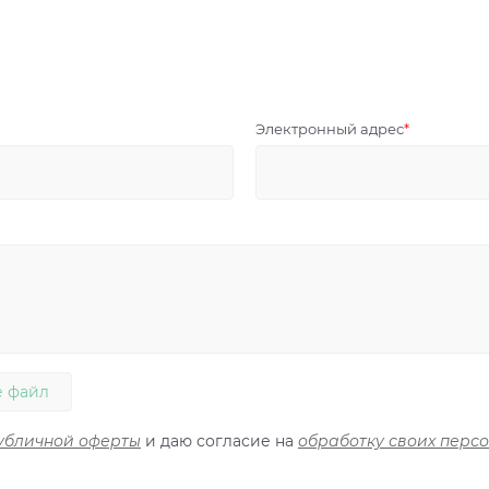
Электронный адрес
 файл
убличной оферты
и даю согласие на
обработку своих перс