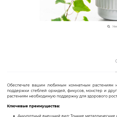
Ув
Обеспечьте вашим любимым комнатным растениям на
поддержки стеблей орхидей, фикусов, монстер и дру
растениям необходимую поддержку для здорового рост
Ключевые преимущества:
Аккуратный внешний вид:
Тонкие металлические с