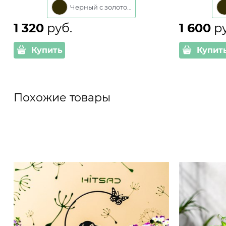
Черный с золотом
1 320
 руб.
1 600
 р
Купить
Купит
Похожие товары