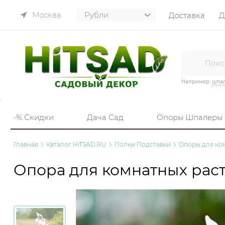
Москва
Доставка
Д
Например:
шпа
-% Скидки
Дача Сад
Опоры Шпалеры
Главная
Каталог HiTSAD.RU
Полки Подставки
Опоры для ко
Опора для комнатных раст