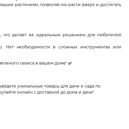
вашим растениям, позволяя им расти вверх и достигать
ь, что делает ее идеальным решением для любителей
ю. Нет необходимости в сложных инструментах или
еленого оазиса в вашем доме! 🌿
найдете уникальные товары для дачи и сада по
пайте онлайн с доставкой до дома и дачи!