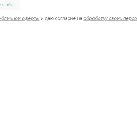
 файл
убличной оферты
и даю согласие на
обработку своих перс