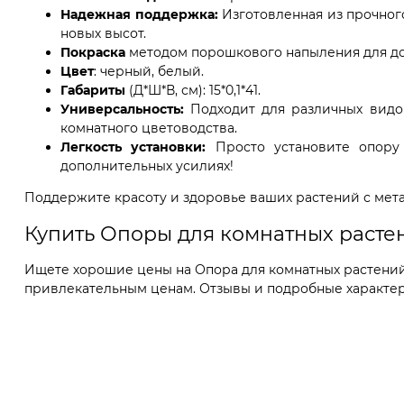
Надежная поддержка:
Изготовленная из прочного
новых высот.
Покраска
методом порошкового напыления для дол
Цвет
: черный, белый.
Габариты
(Д*Ш*В, см): 15*0,1*41.
Универсальность:
Подходит для различных видов
комнатного цветоводства.
Легкость установки:
Просто установите опору 
дополнительных усилиях!
Поддержите красоту и здоровье ваших растений с мета
Купить Опоры для комнатных расте
Ищете хорошие цены на Опора для комнатных растений Б
привлекательным ценам. Отзывы и подробные характери