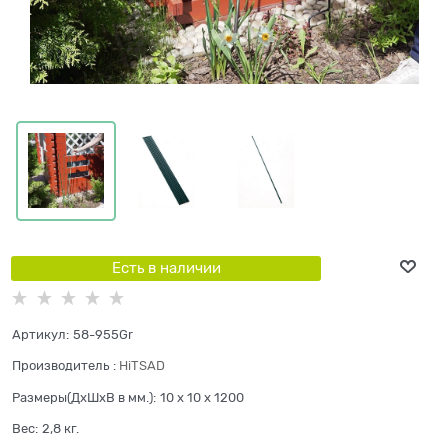
Есть в наличии
Артикул:
58-955Gr
Производитель
:
HiTSAD
Размеры(ДхШхВ в мм.):
10 x 10 x 1200
Вес:
2,8
кг.