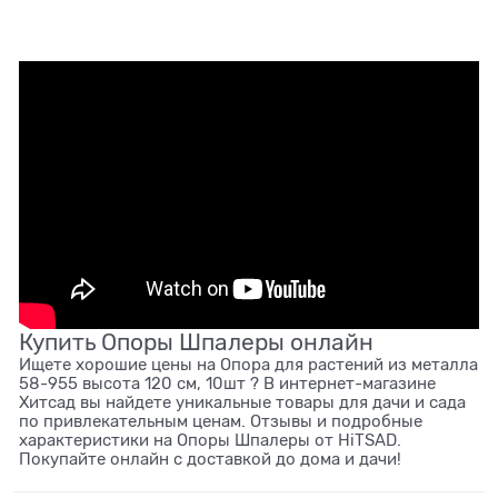
Купить Опоры Шпалеры онлайн
Ищете хорошие цены на Опора для растений из металла
58-955 высота 120 см, 10шт ? В интернет-магазине
Хитсад вы найдете уникальные товары для дачи и сада
по привлекательным ценам. Отзывы и подробные
характеристики на Опоры Шпалеры от HiTSAD.
Покупайте онлайн с доставкой до дома и дачи!