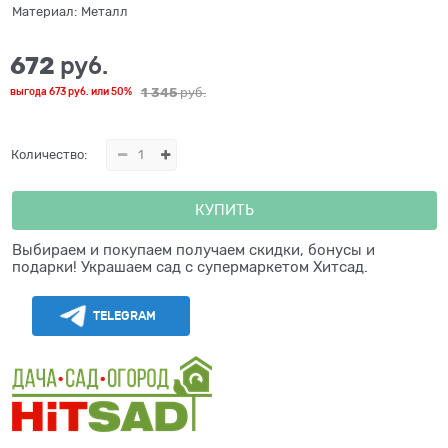
Материал:
Металл
672
 руб.
1 345
 руб.
выгода
673 руб.
или
50%
Количество:
КУПИТЬ
Выбираем и покупаем получаем скидки, бонусы и
подарки! Украшаем сад с супермаркетом Хитсад.
TELEGRAM