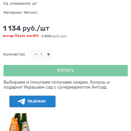
Ед. измерения:
шт
Материал:
Металл
1 134
 руб./шт
1 890
 руб./шт
выгода
756 руб.
или
40%
Количество:
КУПИТЬ
Выбираем и покупаем получаем скидки, бонусы и
подарки! Украшаем сад с супермаркетом Хитсад.
TELEGRAM