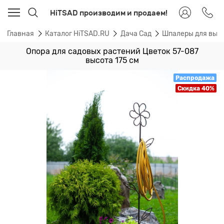
HiTSAD производим и продаем!
Главная
Каталог HiTSAD.RU
Дача Сад
Шпалеры для вью
Опора для садовых растений Цветок 57-087
высота 175 см
Распродажа
Скидка 40%