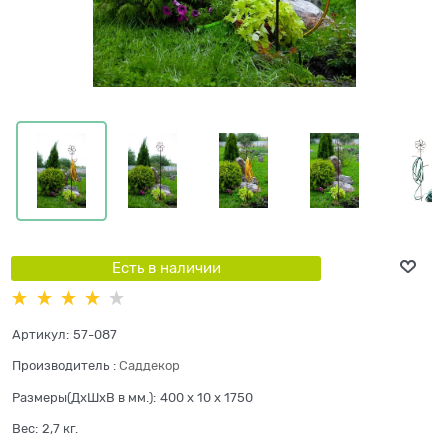
Есть в наличии
Артикул:
57-087
Производитель
:
Саддекор
Размеры(ДхШхВ в мм.):
400 x 10 x 1750
Вес:
2,7
кг.