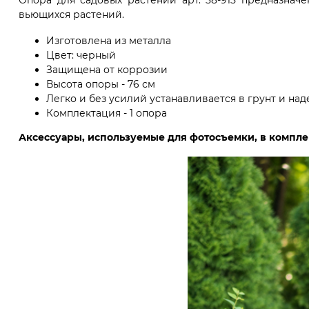
Опора для садовых растений арт. 58-915 предназнач
вьющихся растений.
Изготовлена из металла
Цвет: черный
Защищена от коррозии
Высота опоры - 76 см
Легко и без усилий устанавливается в грунт и на
Комплектация - 1 опора
Аксессуары, используемые для фотосъемки, в комплек