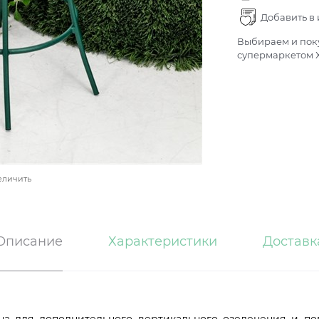
Добавить в
Выбираем и поку
супермаркетом Х
еличить
Описание
Характеристики
Доставк