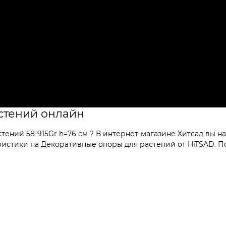
стений онлайн
ений 58-915Gr h=76 см ? В интернет-магазине Хитсад вы на
стики на Декоративные опоры для растений от HiTSAD. Пок