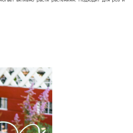
могает активно расти растениям. Подходит для роз и