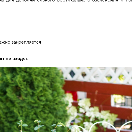
ена для дополнительного вертикального озеленения и по
дежно закрепляется
т не входят.