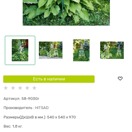
Есть в наличии
Артикул:
58-903Gr
Производитель
:
HiTSAD
Размеры(ДхШхВ в мм.):
540 x 540 x 970
Вес:
1,8
кг.