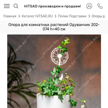
HiTSAD производим и продаем!
Главная
Каталог HiTSAD.RU
Полки Подставки
Опоры дл
Опора для комнатных растений Одуванчик 202-
074 h=40 см