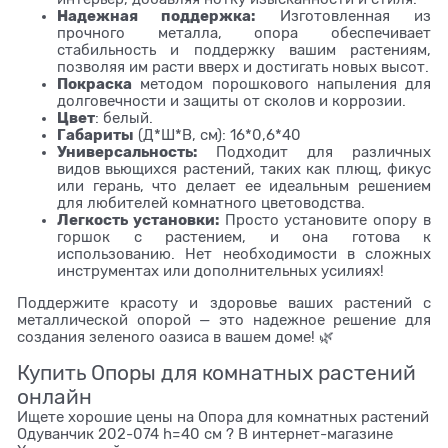
Надежная поддержка:
Изготовленная из
прочного металла, опора обеспечивает
стабильность и поддержку вашим растениям,
позволяя им расти вверх и достигать новых высот.
Покраска
методом порошкового напыления для
долговечности и защиты от сколов и коррозии.
Цвет
: белый.
Габариты
(Д*Ш*В, см): 16*0,6*40
Универсальность:
Подходит для различных
видов вьющихся растений, таких как плющ, фикус
или герань, что делает ее идеальным решением
для любителей комнатного цветоводства.
Легкость установки:
Просто установите опору в
горшок с растением, и она готова к
использованию. Нет необходимости в сложных
инструментах или дополнительных усилиях!
Поддержите красоту и здоровье ваших растений с
металлической опорой — это надежное решение для
создания зеленого оазиса в вашем доме! 🌿
Купить Опоры для комнатных растений
онлайн
Ищете хорошие цены на Опора для комнатных растений
Одуванчик 202-074 h=40 см ? В интернет-магазине