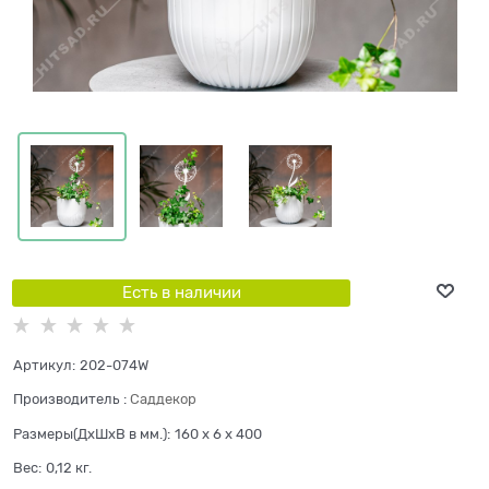
Есть в наличии
Артикул:
202-074W
Производитель
:
Саддекор
Размеры(ДхШхВ в мм.):
160 x 6 x 400
Вес:
0,12
кг.