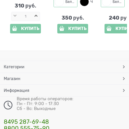
Белый
Черный
Белый
310
 руб.
350
240
 руб.
 руб
КУПИТЬ
КУПИТЬ
КУПИ
Категории
Магазин
Информация
Время работы операторов:
Пн - Пт: 9:00 - 17:30
Сб - Вс: Выходные
8495 287-69-48
8800 555-75-90