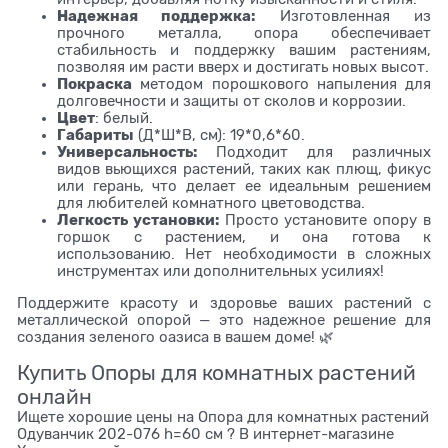
Надежная поддержка:
Изготовленная из
прочного металла, опора обеспечивает
стабильность и поддержку вашим растениям,
позволяя им расти вверх и достигать новых высот.
Покраска
методом порошкового напыления для
долговечности и защиты от сколов и коррозии.
Цвет
: белый.
Габариты
(Д*Ш*В, см): 19*0,6*60.
Универсальность:
Подходит для различных
видов вьющихся растений, таких как плющ, фикус
или герань, что делает ее идеальным решением
для любителей комнатного цветоводства.
Легкость установки:
Просто установите опору в
горшок с растением, и она готова к
использованию. Нет необходимости в сложных
инструментах или дополнительных усилиях!
Поддержите красоту и здоровье ваших растений с
металлической опорой — это надежное решение для
создания зеленого оазиса в вашем доме! 🌿
Купить Опоры для комнатных растений
онлайн
Ищете хорошие цены на Опора для комнатных растений
Одуванчик 202-076 h=60 см ? В интернет-магазине