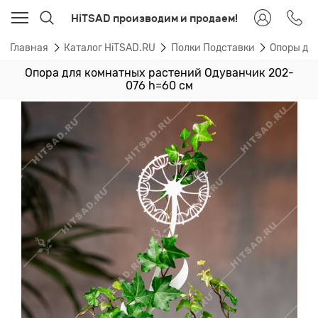
HiTSAD производим и продаем!
Главная
Каталог HiTSAD.RU
Полки Подставки
Опоры дл
Опора для комнатных растений Одуванчик 202-
076 h=60 см