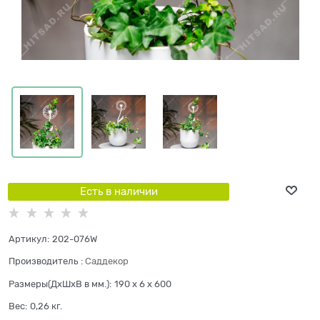
Есть в наличии
Артикул:
202-076W
Производитель
:
Саддекор
Размеры(ДхШхВ в мм.):
190 x 6 x 600
Вес:
0,26
кг.