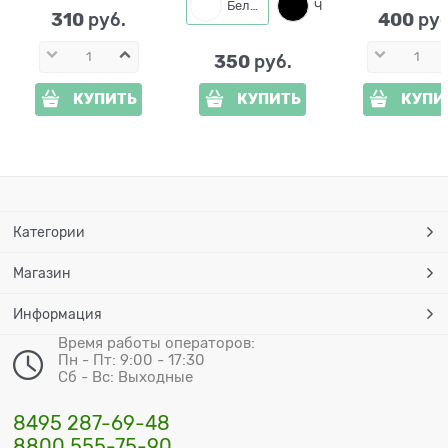
Белый
Черный
310
400
 руб.
 руб
350
 руб.
КУПИТЬ
КУПИТЬ
КУПИ
Категории
Магазин
Информация
Время работы операторов:
Пн - Пт: 9:00 - 17:30
Сб - Вс: Выходные
8495 287-69-48
8800 555-75-90