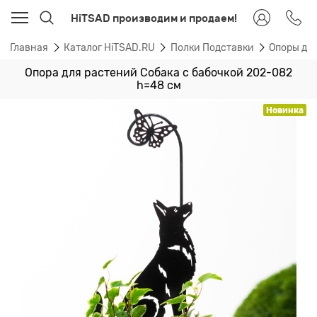
HiTSAD производим и продаем!
Главная
Каталог HiTSAD.RU
Полки Подставки
Опоры дл
Опора для растений Собака с бабочкой 202-082
h=48 см
Новинка