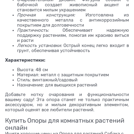
бабочкой создает живописный акцент и
становится милым украшением
Прочная конструкция:
Изготовлена из
качественного металла с антикоррозийным
покрытием для долговечности
Практичность:
Обеспечивает надежную
поддержку растениям, помогая им красиво виться
и расти
Легкость установки:
Острый конец легко входит в
грунт, обеспечивая устойчивость
Характеристики:
Высота: 48 см
Материал: металл с защитным покрытием
Стиль: винтажный/садовый
Назначение: для вьющихся растений
Добавьте нотку очарования и функциональности
вашему саду! Эта опора станет не только практичным
аксессуаром, но и милым декоративным элементом,
который оценят все любители растений.
Купить Опоры для комнатных растений
онлайн
Ищете хорошие цены на Опора для растений Собака с