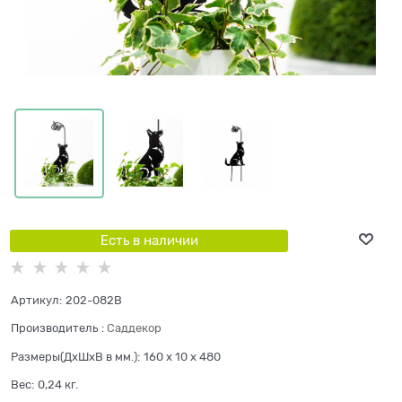
Есть в наличии
Артикул:
202-082B
Производитель
:
Саддекор
Размеры(ДхШхВ в мм.):
160 x 10 x 480
Вес:
0,24
кг.