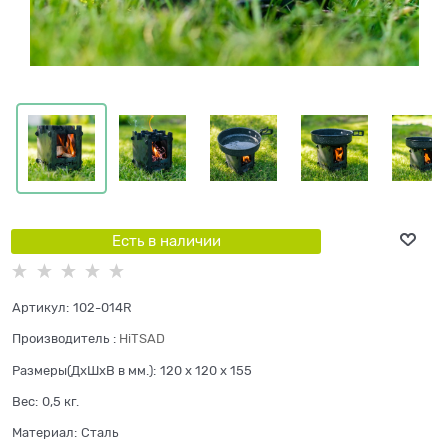
Есть в наличии
Артикул:
102-014R
Производитель
:
HiTSAD
Размеры(ДхШхВ в мм.):
120 x 120 x 155
Вес:
0,5
кг.
Материал:
Сталь