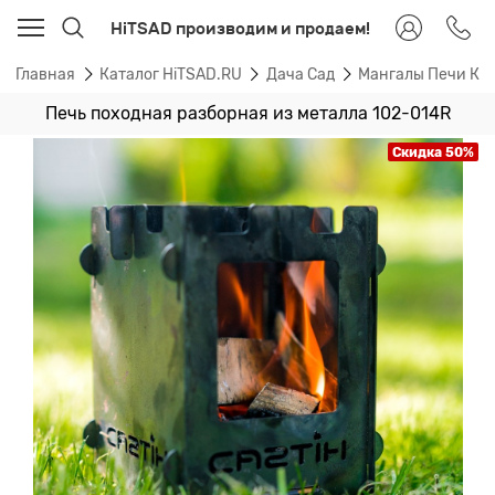
HiTSAD производим и продаем!
Главная
Каталог HiTSAD.RU
Дача Сад
Мангалы Печи Ка
Печь походная разборная из металла 102-014R
Скидка 50%