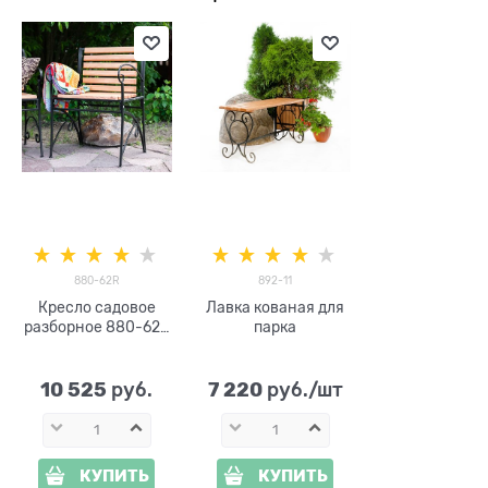
880-62R
892-11
Кресло садовое
Лавка кованая для
разборное 880-62R
парка
металл и дерево
10 525
7 220
 руб.
 руб./шт
КУПИТЬ
КУПИТЬ