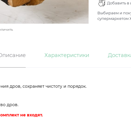
Добавить в
Выбираем и поку
супермаркетом Х
еличить
Описание
Характеристики
Доставк
ения дров, сохраняет чистоту и порядок.
во дров.
омплект не входят.