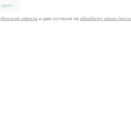
 файл
убличной оферты
и даю согласие на
обработку своих перс