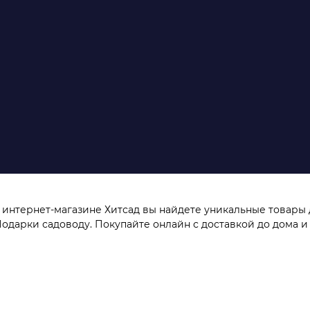
 интернет-магазине Хитсад вы найдете уникальные товары 
одарки садоводу. Покупайте онлайн с доставкой до дома и 