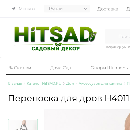
Москва
Доставка
Д
Например:
умы
-% Скидки
Дача Сад
Опоры Шпалеры
Главная
Каталог HiTSAD.RU
Дом
Аксессуары для камина
П
Переноска для дров H401