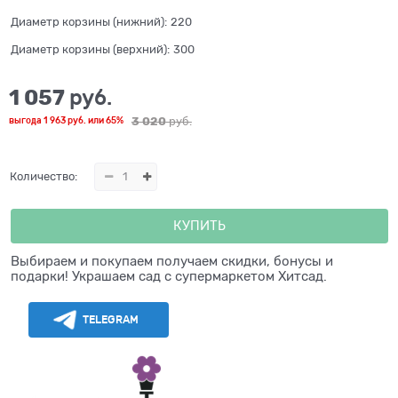
Диаметр корзины (нижний):
220
Диаметр корзины (верхний):
300
1 057
 руб.
3 020
 руб.
выгода
1 963 руб.
или
65%
Количество:
КУПИТЬ
Выбираем и покупаем получаем скидки, бонусы и
подарки! Украшаем сад с супермаркетом Хитсад.
TELEGRAM