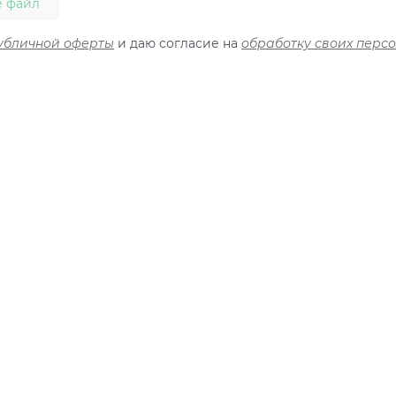
 файл
убличной оферты
и даю согласие на
обработку своих перс