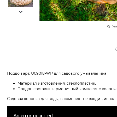
Ув
Поддон арт. U09018-WP для садового умывальника
Материал изготовления: стеклопластик.
Поддон составит гармоничный комплект с колонками: 
Садовая колонка для воды, в комплект не входит, испол