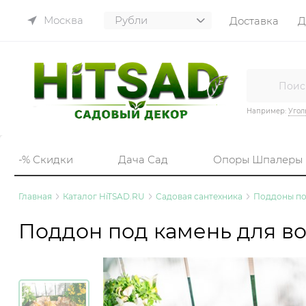
Москва
Доставка
Д
Например:
Угол
-% Скидки
Дача Сад
Опоры Шпалеры
Главная
Каталог HiTSAD.RU
Садовая сантехника
Поддоны по
Поддон под камень для в