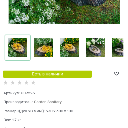
Есть в наличии
Артикул:
U09225
Производитель
:
Garden Sanitary
Размеры(ДхШхВ в мм.):
530 x 300 x 100
Вес:
1,7
кг.