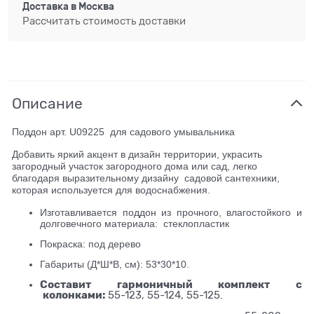
Доставка в
Москва
Рассчитать стоимость доставки
Описание
Поддон арт. U09225 для садового умывальника
Добавить яркий акцент в дизайн территории, украсить
загородный участок загородного дома или сад, легко
благодаря выразительному дизайну садовой сантехники,
которая используется для водоснабжения.
Изготавливается поддон из прочного, влагостойкого и
долговечного материала: стеклопластик
Покраска: под дерево
Габариты (Д*Ш*В, см): 53*30*10.
Составит гармоничный комплект
с
колонками:
55-123, 55-124, 55-125.