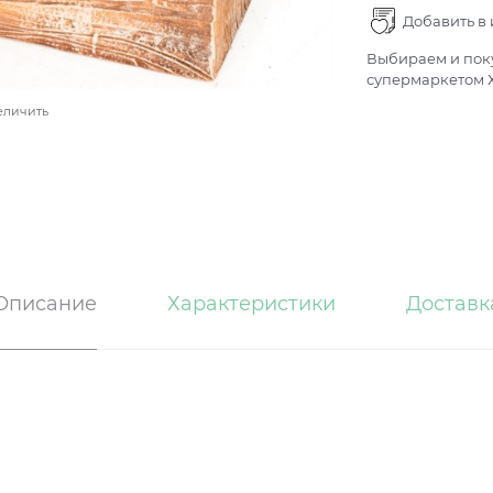
Добавить в
Выбираем и поку
супермаркетом Х
еличить
Описание
Характеристики
Доставк