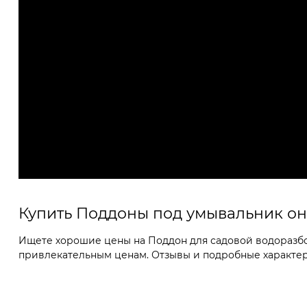
Купить Поддоны под умывальник о
Ищете хорошие цены на Поддон для садовой водоразбор
привлекательным ценам. Отзывы и подробные характери