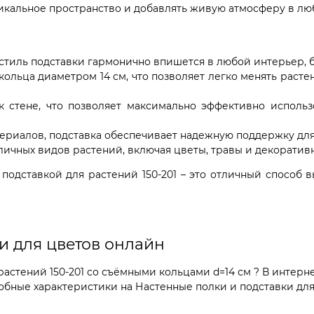
тикальное пространство и добавлять живую атмосферу в л
иль подставки гармонично впишется в любой интерьер, бу
кольца диаметром 14 см, что позволяет легко менять расте
к стене, что позволяет максимально эффективно использ
ериалов, подставка обеспечивает надежную поддержку для 
личных видов растений, включая цветы, травы и декоратив
 подставкой для растений 150-201 – это отличный способ 
и для цветов онлайн
астений 150-201 со съёмными кольцами d=14 см ? В интерн
бные характеристики на Настенные полки и подставки для 