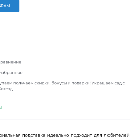
GRAM
сравнение
 избранное
паем получаем скидки, бонусы и подарки! Украшаем сад с
итсад.
а
иональная подставка идеально подходит для любителей