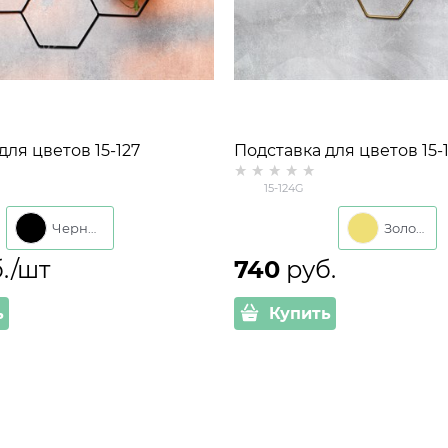
для цветов 15-127
Подставка для цветов 15-
на три кашпо d=14см
настенная на три кашпо 
15-124G
Черный
Золото
б./шт
740
 руб.
ь
Купить