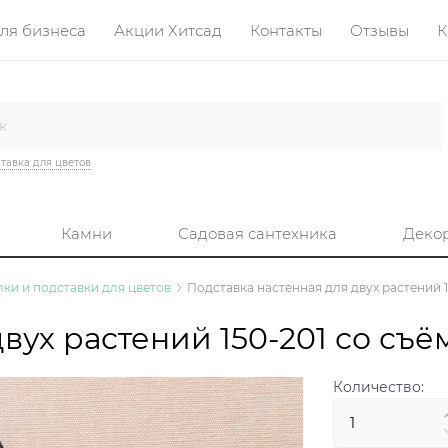
ля бизнеса
Акции Хитсад
Контакты
Отзывы
К
тавка для цветов
Камни
Садовая сантехника
Деко
ки и подставки для цветов
Подставка настенная для двух растений 
двух растений 150-201 со съ
Количество: