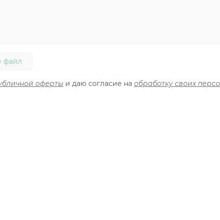
 файл
убличной оферты
и даю согласие на
обработку своих перс