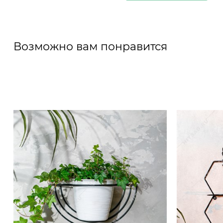
Возможно вам понравится