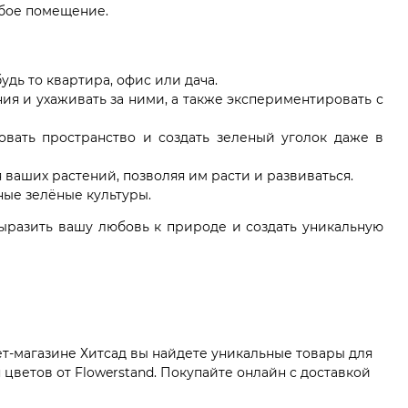
юбое помещение.
дь то квартира, офис или дача.
ния и ухаживать за ними, а также экспериментировать с
овать пространство и создать зеленый уголок даже в
ваших растений, позволяя им расти и развиваться.
ные зелёные культуры.
выразить вашу любовь к природе и создать уникальную
ет-магазине Хитсад вы найдете уникальные товары для
цветов от Flowerstand. Покупайте онлайн с доставкой