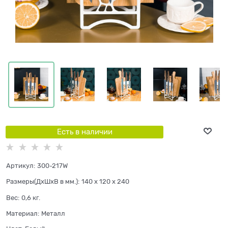
Есть в наличии
Артикул:
300-217W
Размеры(ДхШхВ в мм.):
140 x 120 x 240
Вес:
0,6
кг.
Материал:
Металл