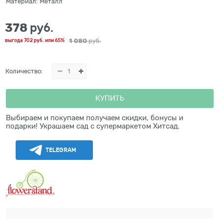
Материал:
Металл
378
 руб.
1 080
 руб.
выгода
702 руб.
или
65%
Количество:
КУПИТЬ
Выбираем и покупаем получаем скидки, бонусы и
подарки! Украшаем сад с супермаркетом Хитсад.
TELEGRAM