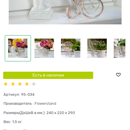
Есть в наличии
Артикул:
95-034
Производитель
:
Flowerstand
Размеры(ДхШхВ в мм.):
240 x 220 x 290
Вес:
1,5
кг.