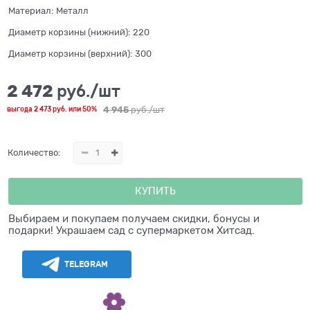
Материал:
Металл
Диаметр корзины (нижний):
220
Диаметр корзины (верхний):
300
2 472
 руб./шт
4 945
 руб./шт
выгода
2 473 руб.
или
50%
Количество:
КУПИТЬ
Выбираем и покупаем получаем скидки, бонусы и
подарки! Украшаем сад с супермаркетом Хитсад.
TELEGRAM