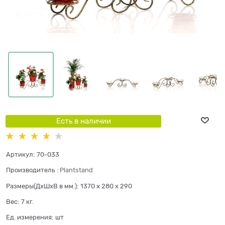
Есть в наличии
Артикул:
70-033
Производитель
:
Plantstand
Размеры(ДхШхВ в мм.):
1370 x 280 x 290
Вес:
7
кг.
Ед. измерения:
шт