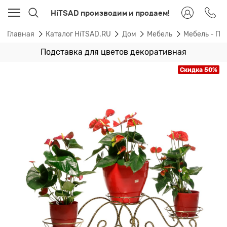
HiTSAD производим и продаем!
Главная
Каталог HiTSAD.RU
Дом
Мебель
Мебель - По
Подставка для цветов декоративная
Скидка 50%