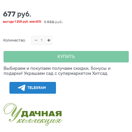
677
 руб.
1 935
 руб.
выгода
1 258 руб.
или
65%
Количество:
КУПИТЬ
Выбираем и покупаем получаем скидки, бонусы и
подарки! Украшаем сад с супермаркетом Хитсад.
TELEGRAM