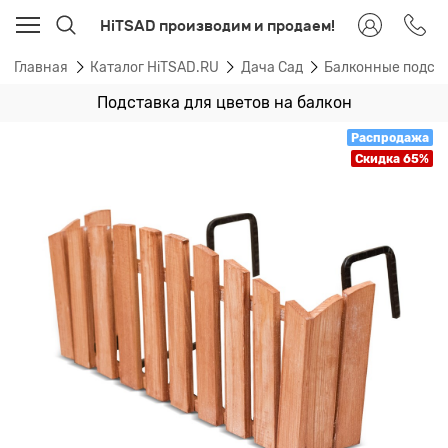
HiTSAD производим и продаем!
Главная
Каталог HiTSAD.RU
Дача Сад
Балконные подста
Подставка для цветов на балкон
Распродажа
Скидка 65%