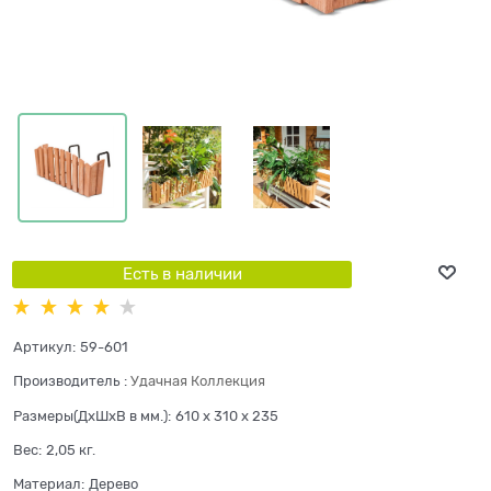
Есть в наличии
Артикул:
59-601
Производитель
:
Удачная Коллекция
Размеры(ДхШхВ в мм.):
610 x 310 x 235
Вес:
2,05
кг.
Материал:
Дерево