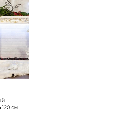
ый
 120 см