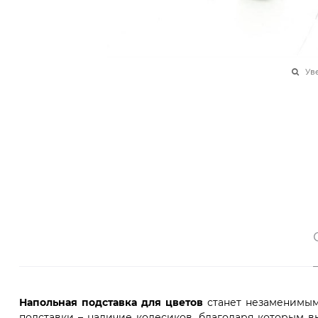
Ув
Напольная подставка для цветов
станет незаменимым
подставки – наличие колесиков, благодаря которым 