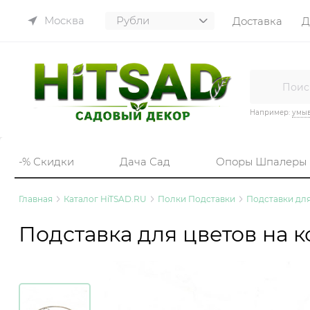
Москва
Доставка
Д
Например:
умы
-% Скидки
Дача Сад
Опоры Шпалеры
Главная
Каталог HiTSAD.RU
Полки Подставки
Подставки дл
Подставка для цветов на к