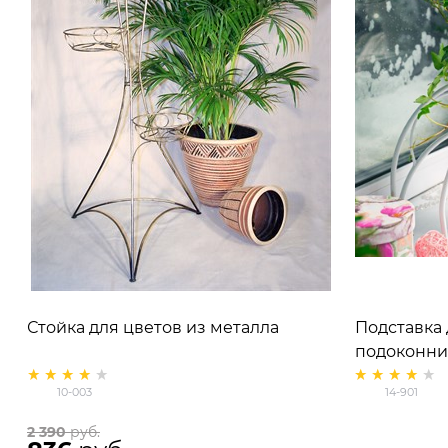
Стойка для цветов из металла
Подставка 
подоконник
10-003
14-901
2 390
 руб.