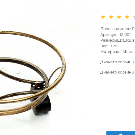
Производитель:
P
Артикул:
12-001
Размеры(ДхШхВ в 
Вес:
1
кг.
Материал:
Метал
Диаметр корзины 
Диаметр корзины 