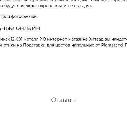
и будут надёжно закреплены, и не выпадут.
я для фотосъемки.
льные онлайн
ках 12-001 металл ? В интернет-магазине Хитсад вы найдет
тики на Подставки для цветов напольные от Plantstand. П
Отзывы