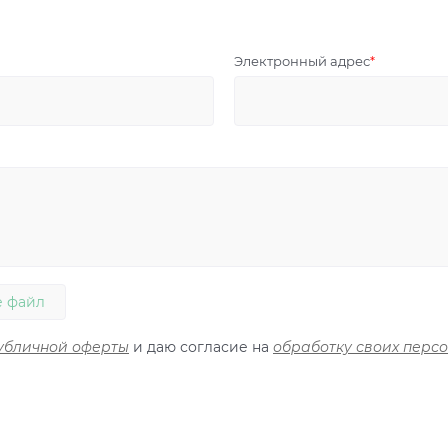
Электронный адрес
 файл
убличной оферты
и даю согласие на
обработку своих перс