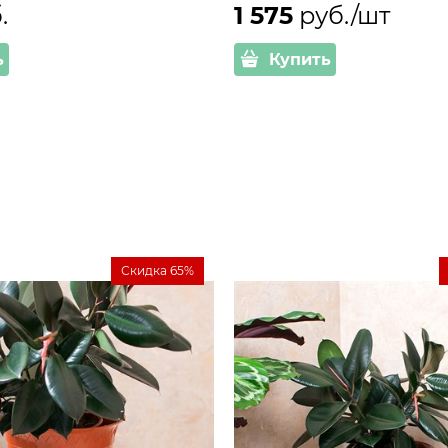
.
1 575
 руб./шт
ь
Купить
Скидка 65%