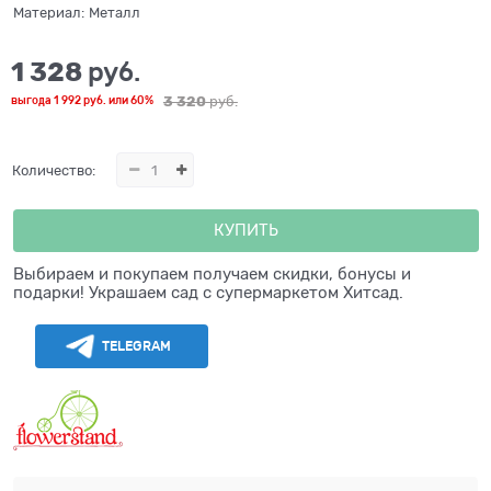
Материал:
Металл
1 328
 руб.
3 320
 руб.
выгода
1 992 руб.
или
60%
Количество:
КУПИТЬ
Выбираем и покупаем получаем скидки, бонусы и
подарки! Украшаем сад с супермаркетом Хитсад.
TELEGRAM