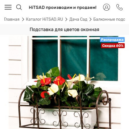
HiTSAD производим и продаем!
Главная
Каталог HiTSAD.RU
Дача Сад
Балконные подста
Подставка для цветов оконная
Распродажа
Скидка 60%