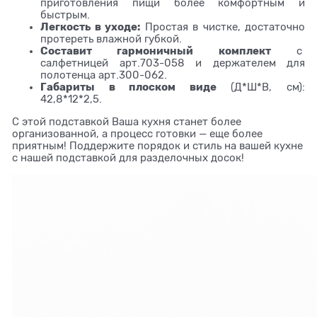
приготовления пищи более комфортным и
быстрым.
Легкость в уходе:
Простая в чистке, достаточно
протереть влажной губкой.
Составит гармоничный комплект
с
салфетницей арт.703-058 и держателем для
полотенца арт.300-062.
Габариты в плоском виде
(Д*Ш*В, см):
42,8*12*2,5.
С этой подставкой Ваша кухня станет более
организованной, а процесс готовки — еще более
приятным! Поддержите порядок и стиль на вашей кухне
с нашей подставкой для разделочных досок!