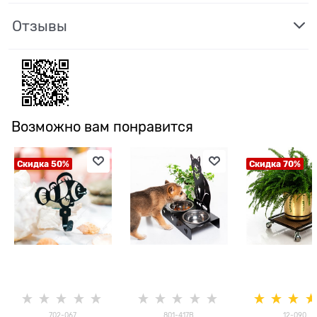
Отзывы
Возможно вам понравится
Скидка 50%
Скидка 70%
702-067
801-417B
12-090