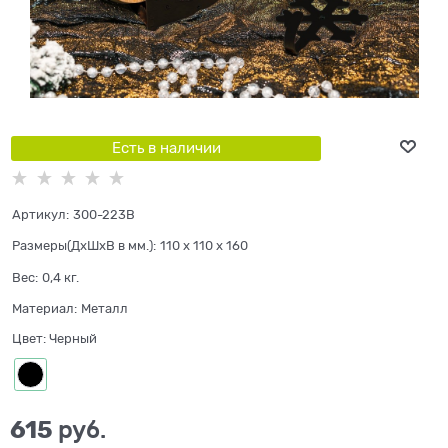
Есть в наличии
Артикул:
300-223B
Размеры(ДхШхВ в мм.):
110 x 110 x 160
Вес:
0,4
кг.
Материал:
Металл
Цвет:
Черный
615
 руб.