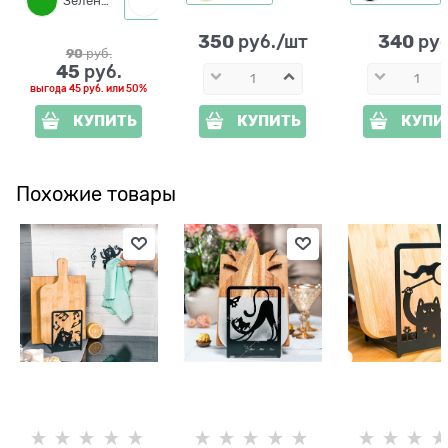
Зелёный
Белый
350
340
 руб./шт
 руб
90
 руб.
45
 руб.
выгода
45 руб.
или
50%
КУПИТЬ
КУПИТЬ
КУПИ
Похожие товары