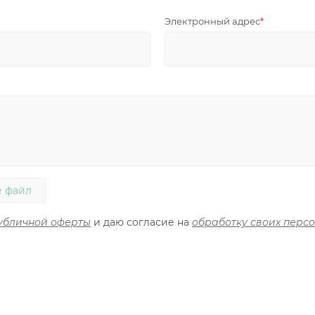
Электронный адрес
 файл
убличной оферты
и даю согласие на
обработку своих перс