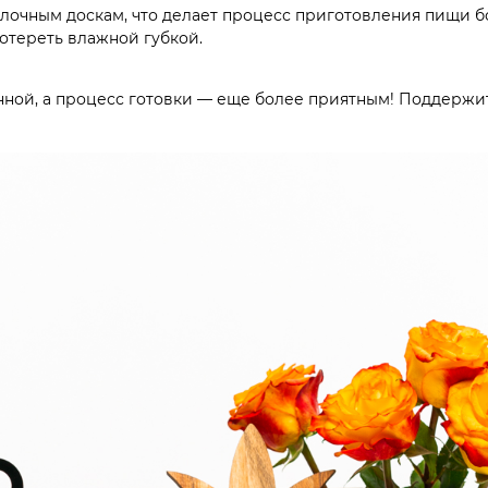
елочным доскам, что делает процесс приготовления пищи 
ротереть влажной губкой.
анной, а процесс готовки — еще более приятным! Поддержит