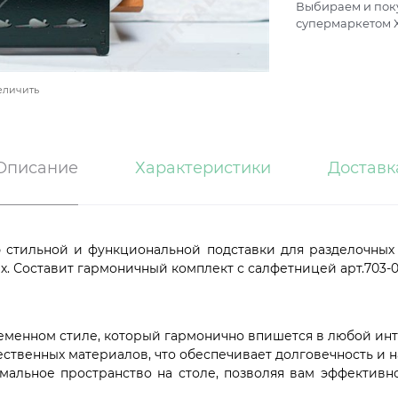
Выбираем и поку
супермаркетом Х
еличить
Описание
Характеристики
Доставк
 стильной и функциональной подставки для разделочных д
х. Составит гармоничный комплект с салфетницей арт.703-0
еменном стиле, который гармонично впишется в любой инт
ственных материалов, что обеспечивает долговечность и 
альное пространство на столе, позволяя вам эффективно