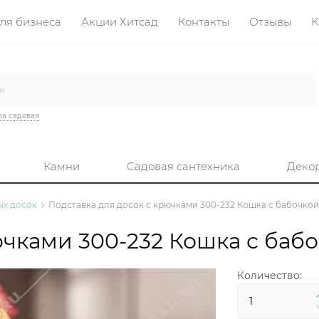
ля бизнеса
Акции Хитсад
Контакты
Отзывы
К
а садовая
Камни
Садовая сантехника
Деко
ых досок
Подставка для досок с крючками 300-232 Кошка с бабочкой
ючками 300-232 Кошка с бабо
Количество: