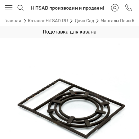
HiTSAD производим и продаем!
Главная
Каталог HiTSAD.RU
Дача Сад
Мангалы Печи Ка
Подставка для казана