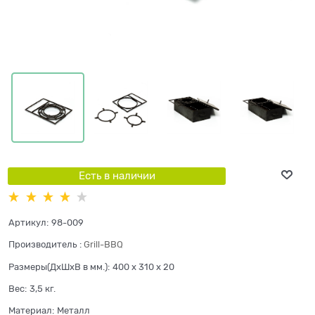
Есть в наличии
Артикул:
98-009
Производитель
:
Grill-BBQ
Размеры(ДхШхВ в мм.):
400 x 310 x 20
Вес:
3,5
кг.
Материал:
Металл