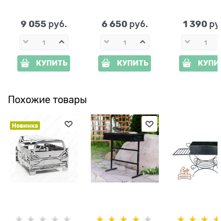
27 см
9 055
6 650
1 390
 руб.
 руб.
 ру
КУПИТЬ
КУПИТЬ
КУПИ
Похожие товары
Новинка