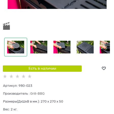
Есть в наличии
Артикул:
980-023
Производитель
:
Grill-BBQ
Размеры(ДхШхВ в мм.):
270 x 270 x 50
Вес:
2
кг.