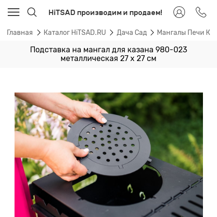
HiTSAD производим и продаем!
Главная
Каталог HiTSAD.RU
Дача Сад
Мангалы Печи Ка
Подставка на мангал для казана 980-023
металлическая 27 х 27 см