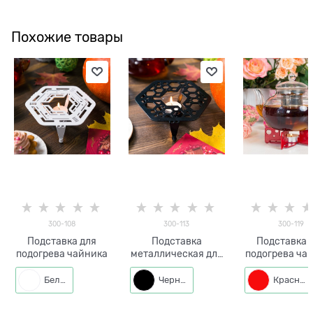
Похожие товары
300-108
300-113
300-119
Подставка для
Подставка
Подставка 
подогрева чайника
металлическая для
подогрева ча
подогрева
Белый
Черный
Красный