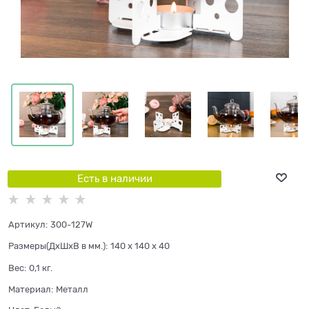
Есть в наличии
Артикул:
300-127W
Размеры(ДхШхВ в мм.):
140 x 140 x 40
Вес:
0,1
кг.
Материал:
Металл