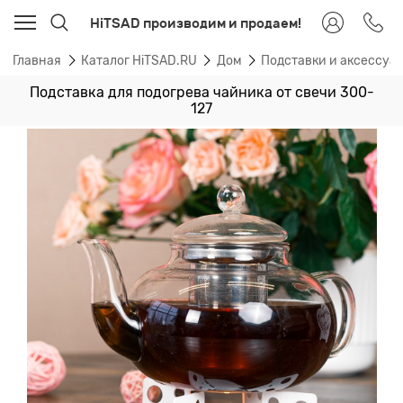
HiTSAD производим и продаем!
Главная
Каталог HiTSAD.RU
Дом
Подставки и аксессуа
Подставка для подогрева чайника от свечи 300-
127