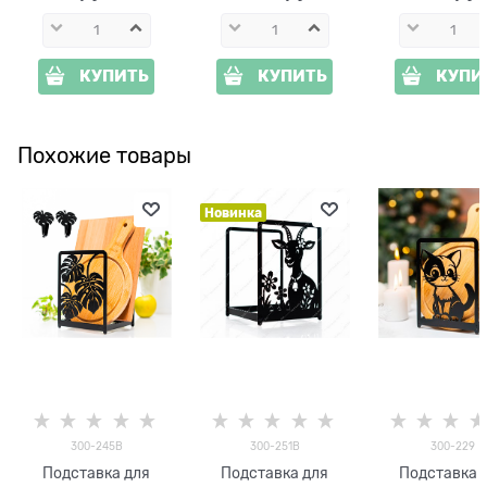
КУПИТЬ
КУПИТЬ
КУПИ
Похожие товары
Новинка
300-245B
300-251B
300-229
Подставка для
Подставка для
Подставка 