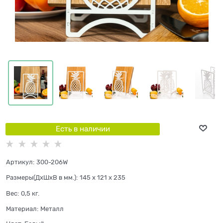
Есть в наличии
Артикул:
300-206W
Размеры(ДхШхВ в мм.):
145 x 121 x 235
Вес:
0,5
кг.
Материал:
Металл