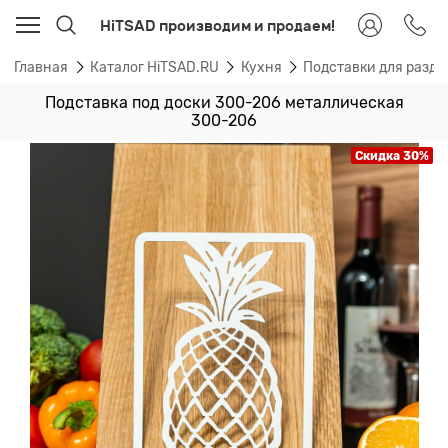
HiTSAD производим и продаем!
Главная
Каталог HiTSAD.RU
Кухня
Подставки для разде
Подставка под доски 300-206 металлическая
300-206
Скидка 30%