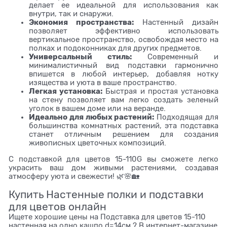
делает ее идеальной для использования как
внутри, так и снаружи.
Экономия пространства:
Настенный дизайн
позволяет эффективно использовать
вертикальное пространство, освобождая место на
полках и подоконниках для других предметов.
Универсальный стиль:
Современный и
минималистичный вид подставки гармонично
впишется в любой интерьер, добавляя нотку
изящества и уюта в ваше пространство.
Легкая установка:
Быстрая и простая установка
на стену позволяет вам легко создать зеленый
уголок в вашем доме или на веранде.
Идеально для любых растений:
Подходящая для
большинства комнатных растений, эта подставка
станет отличным решением для создания
живописных цветочных композиций.
С подставкой для цветов 15-110G вы сможете легко
украсить ваш дом живыми растениями, создавая
атмосферу уюта и свежести! 🌿🌸🏡
Купить Настенные полки и подставки
для цветов онлайн
Ищете хорошие цены на Подставка для цветов 15-110
настенная на одно кашпо d=14см ? В интернет-магазине