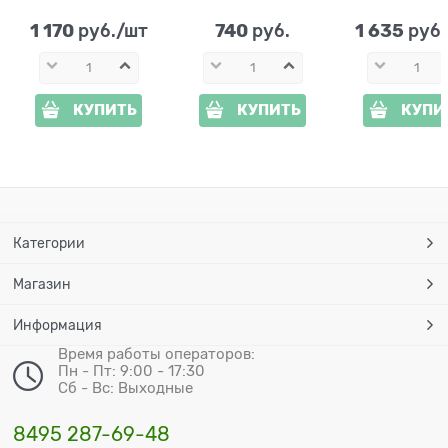
1 170
740
1 635
 руб./шт
 руб.
 руб
КУПИТЬ
КУПИТЬ
КУПИ
Категории
Магазин
Информация
Время работы операторов:
Пн - Пт: 9:00 - 17:30
Сб - Вс: Выходные
8495 287-69-48