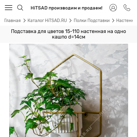
HiTSAD производим и продаем!
Главная
Каталог HiTSAD.RU
Полки Подставки
Настенные
Подставка для цветов 15-110 настенная на одно
кашпо d=14см