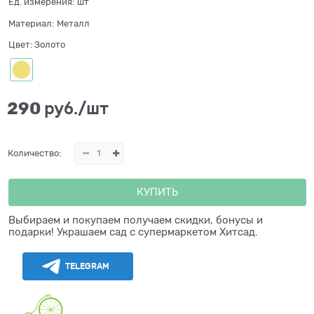
Ед. измерения:
шт
Материал:
Металл
Цвет:
Золото
290
 руб./шт
Количество:
КУПИТЬ
Выбираем и покупаем получаем скидки, бонусы и
подарки! Украшаем сад с супермаркетом Хитсад.
TELEGRAM