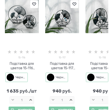
15-116
15-117
15-118
Подставка для
Подставка для
Подставка 
цветов 15-116
цветов 15-117
цветов 15-
настенная на два
настенная на одно
настенная на
растения
растение
растени
Черный
Черный
Черный
1 635
940
940
 руб./шт
 руб.
 руб