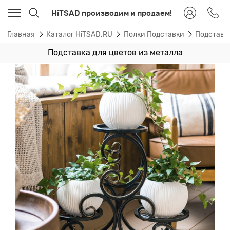
HiTSAD производим и продаем!
Главная
Каталог HiTSAD.RU
Полки Подставки
Подставк
Подставка для цветов из металла