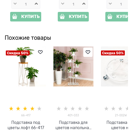
КУПИТЬ
КУПИТЬ
КУПИ
Похожие товары
Скидка 50%
Скидка 50%
66-417
401-033
21-002W
Подставка под
Подставка для
Подставка 
цветы лофт 66-417
цветов напольная
цветов н