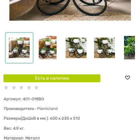
Есть в наличии
Артикул:
401-018BG
Производитель
:
Plantstand
Размеры(ДхШхВ в мм.):
600 x 230 x 510
Вес:
4,9
кг.
Материал:
Металл