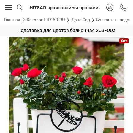
HiTSAD производим и продаем!
Главная
Каталог HiTSAD.RU
Дача Сад
Балконные подста
Подставка для цветов балконная 203-003
Хит