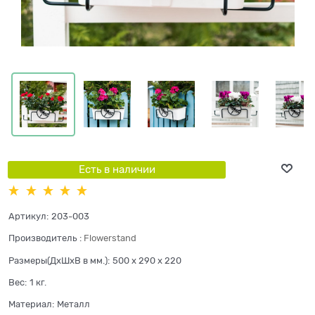
Есть в наличии
Артикул:
203-003
Производитель
:
Flowerstand
Размеры(ДхШхВ в мм.):
500 x 290 x 220
Вес:
1
кг.
Материал:
Металл