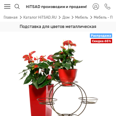
HiTSAD производим и продаем!
Главная
Каталог HiTSAD.RU
Дом
Мебель
Мебель - По
Подставка для цветов металлическая
Распродажа
Скидка 65%