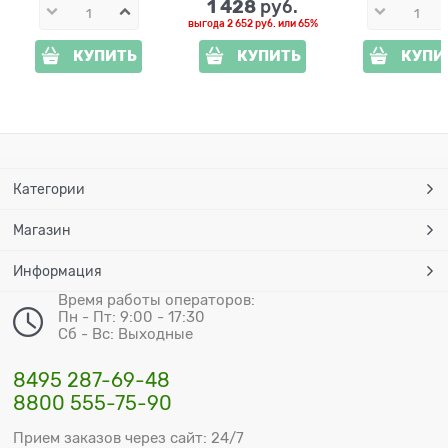
1 428
 руб.
выгода
2 652 руб.
или
65%
КУПИТЬ
КУПИТЬ
КУПИ
Категории
Магазин
Информация
Время работы операторов:
Пн - Пт: 9:00 - 17:30
Сб - Вс: Выходные
8495 287-69-48
8800 555-75-90
Прием заказов через сайт: 24/7