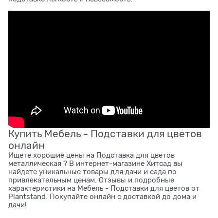
Купить Мебель - Подставки для цветов
онлайн
Ищете хорошие цены на Подставка для цветов
металлическая ? В интернет-магазине Хитсад вы
найдете уникальные товары для дачи и сада по
привлекательным ценам. Отзывы и подробные
характеристики на Мебель - Подставки для цветов от
Plantstand. Покупайте онлайн с доставкой до дома и
дачи!