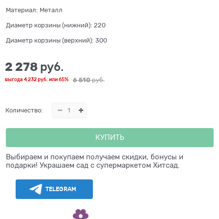
Материал:
Металл
Диаметр корзины (нижний):
220
Диаметр корзины (верхний):
300
2 278
 руб.
6 510
 руб.
выгода
4 232 руб.
или
65%
Количество:
КУПИТЬ
Выбираем и покупаем получаем скидки, бонусы и
подарки! Украшаем сад с супермаркетом Хитсад.
TELEGRAM