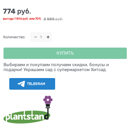
774
 руб.
2 580
 руб.
выгода
1 806 руб.
или
70%
Количество:
КУПИТЬ
Выбираем и покупаем получаем скидки, бонусы и
подарки! Украшаем сад с супермаркетом Хитсад.
TELEGRAM