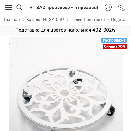
HiTSAD производим и продаем!
Главная
Каталог HiTSAD.RU
Полки Подставки
Подставк
Подставка для цветов напольная 402-002W
Распродажа
Скидка 70%