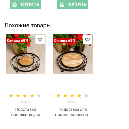
КУПИТЬ
КУПИТЬ
Похожие товары
Скидка 65%
Скидка 65%
12-032
12-033
Подставка
Подставка для
напольная для
цветка напольная
цветов 12-032
на колёсиках 12-
металл и дерево
033 металл и