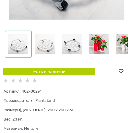
Есть в наличии
Артикул:
402-002W
Производитель
:
Plantstand
Размеры(ДхШхВ в мм.):
290 x 290 x 60
Вес:
2,1
кг.
Материал:
Металл