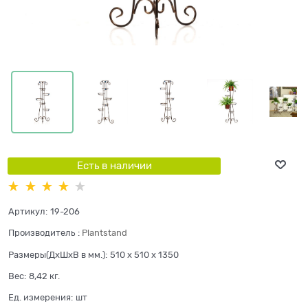
Есть в наличии
Артикул:
19-206
Производитель
:
Plantstand
Размеры(ДхШхВ в мм.):
510 x 510 x 1350
Вес:
8,42
кг.
Ед. измерения:
шт