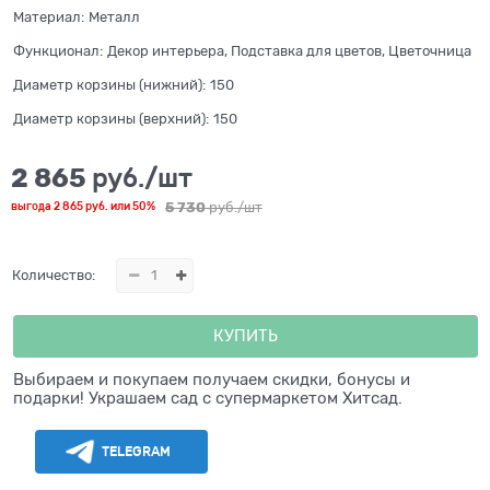
Материал:
Металл
Функционал:
Декор интерьера, Подставка для цветов, Цветочница
Диаметр корзины (нижний):
150
Диаметр корзины (верхний):
150
2 865
 руб./шт
5 730
 руб./шт
выгода
2 865 руб.
или
50%
Количество:
КУПИТЬ
Выбираем и покупаем получаем скидки, бонусы и
подарки! Украшаем сад с супермаркетом Хитсад.
TELEGRAM