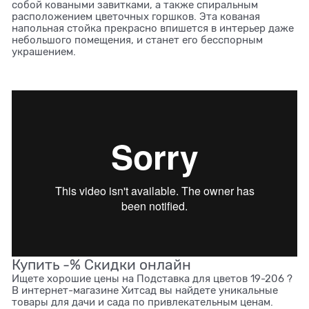
собой коваными завитками, а также спиральным
расположением цветочных горшков. Эта кованая
напольная стойка прекрасно впишется в интерьер даже
небольшого помещения, и станет его бесспорным
украшением.
Купить -% Скидки онлайн
Ищете хорошие цены на Подставка для цветов 19-206 ?
В интернет-магазине Хитсад вы найдете уникальные
товары для дачи и сада по привлекательным ценам.