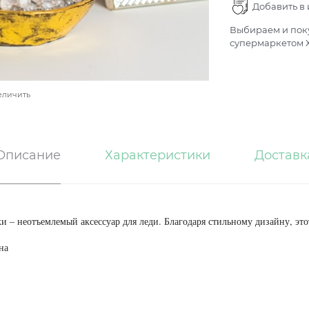
Добавить в
Выбираем и поку
супермаркетом Х
еличить
Описание
Характеристики
Доставк
ки – неотъемлемый аксессуар для леди. Благодаря стильному дизайну, 
на