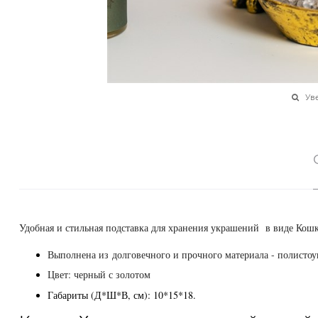
Ув
Удобная и стильная подставка для хранения украшений в виде Кош
Выполнена из
долговечного и прочного материала - полистоу
Цвет: черный с золотом
Габариты (Д*Ш*В, см): 10*15*18.