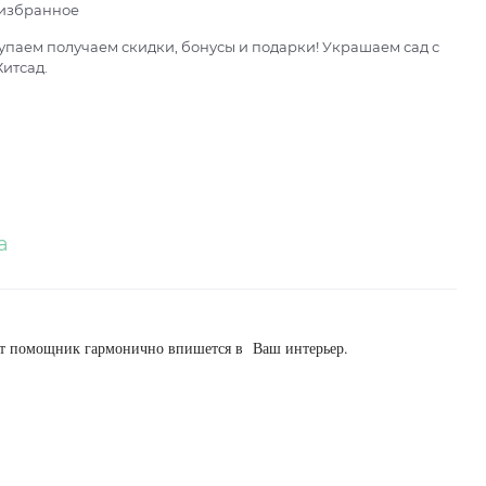
 избранное
паем получаем скидки, бонусы и подарки! Украшаем сад с
итсад.
а
этот помощник гармонично впишется в Ваш интерьер.