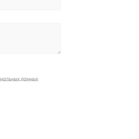
ональных данных
.