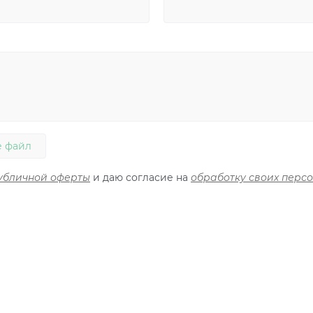
 файл
убличной оферты
и даю согласие на
обработку своих перс