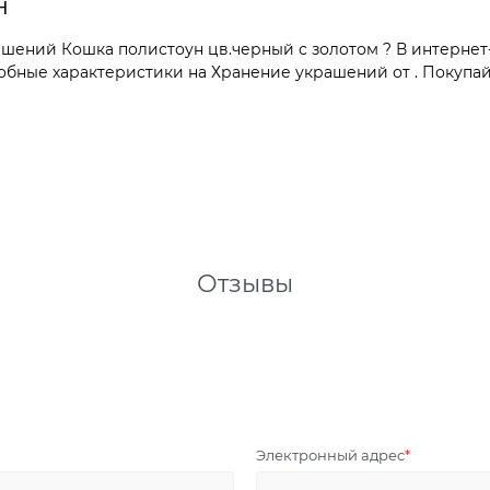
н
шений Кошка полистоун цв.черный с золотом ? В интернет
обные характеристики на Хранение украшений от . Покупайт
Отзывы
Электронный адрес