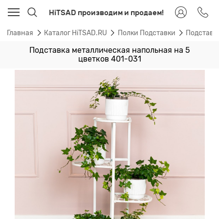
HiTSAD производим и продаем!
Главная
Каталог HiTSAD.RU
Полки Подставки
Подставк
Подставка металлическая напольная на 5
цветков 401-031