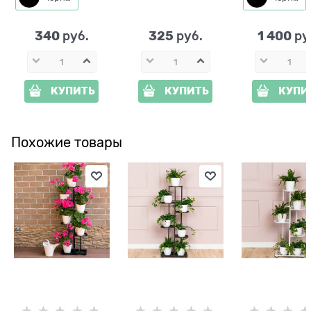
металл
340
325
1 400
 руб.
 руб.
 ру
КУПИТЬ
КУПИТЬ
КУПИ
Похожие товары