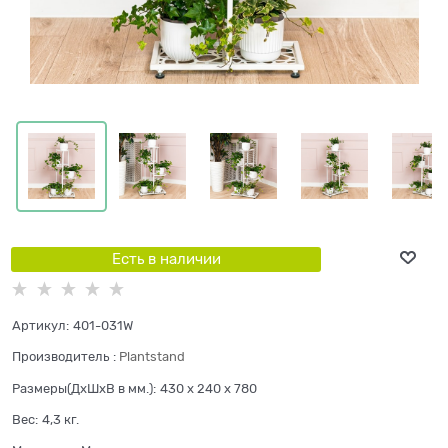
Есть в наличии
Артикул:
401-031W
Производитель
:
Plantstand
Размеры(ДхШхВ в мм.):
430 x 240 x 780
Вес:
4,3
кг.