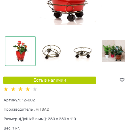
Есть в наличии
Артикул:
12-002
Производитель
:
HiTSAD
Размеры(ДхШхВ в мм.):
280 x 280 x 110
Вес:
1
кг.