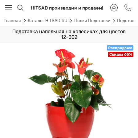
HiTSAD производим и продаем!
Главная
Каталог HiTSAD.RU
Полки Подставки
Подставк
Подставка напольная на колесиках для цветов
12-002
Распродажа
Скидка 65%