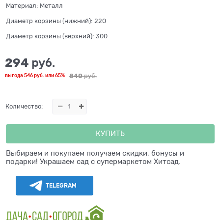
Материал:
Металл
Диаметр корзины (нижний):
220
Диаметр корзины (верхний):
300
294
 руб.
840
 руб.
выгода
546 руб.
или
65%
Количество:
КУПИТЬ
Выбираем и покупаем получаем скидки, бонусы и
подарки! Украшаем сад с супермаркетом Хитсад.
TELEGRAM