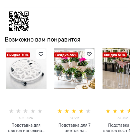
Возможно вам понравится
Скидка 70%
Скидка 65%
Скидка 50%
402-002W
14-917
66-402
Подставка для
Подставка для 7
Подставка 
цветов напольная
цветов на
цветов лофт 6