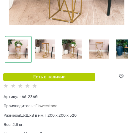
Есть в наличии
Артикул:
66-236G
Производитель
:
Flowerstand
Размеры(ДхШхВ в мм.):
200 x 200 x 520
Вес:
2,8
кг.