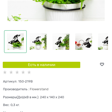
Есть в наличии
Артикул:
150-219B
Производитель
:
Flowerstand
Размеры(ДхШхВ в мм.):
240 x 140 x 240
Вес:
0,3
кг.