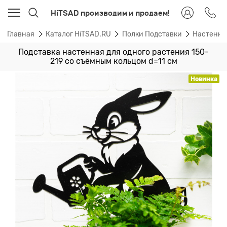
HiTSAD производим и продаем!
Главная
Каталог HiTSAD.RU
Полки Подставки
Настенные
Подставка настенная для одного растения 150-
219 со съёмным кольцом d=11 см
Новинка