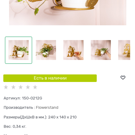
Есть в наличии
Артикул:
150-0212G
Производитель
:
Flowerstand
Размеры(ДхШхВ в мм.):
240 x 140 x 210
Вес:
0,34
кг.