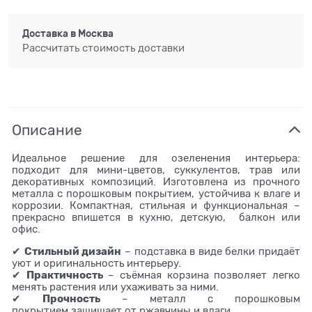
Доставка в
Москва
Рассчитать стоимость доставки
Описание
Идеальное решение для озеленения интерьера:
подходит для мини-цветов, суккулентов, трав или
декоративных композиций. Изготовлена из прочного
металла с порошковым покрытием, устойчива к влаге и
коррозии. Компактная, стильная и функциональная –
прекрасно впишется в кухню, детскую, балкон или
офис.
Стильный дизайн
✔
– подставка в виде белки придаёт
уют и оригинальность интерьеру.
Практичность
✔
– съёмная корзина позволяет легко
менять растения или ухаживать за ними.
Прочность
✔
– металл с порошковым
покрытием защищает от ржавчины и влаги.