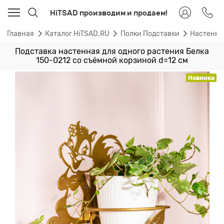
HiTSAD производим и продаем!
Главная
Каталог HiTSAD.RU
Полки Подставки
Настенные
Подставка настенная для одного растения Белка
150-0212 со съёмной корзиной d=12 см
Новинка