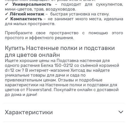
Универсальность
✔
– подходит для суккулентов,
мини-цветов, трав, воздуховодов.
Лёгкий монтаж
✔
– быстрая установка на стену.
Компактность
✔
– не занимает много места, идеальна
для малых пространств.
Преобразите свое пространство с помощью этого
простого и эффектного решения.
Купить Настенные полки и подставки
для цветов онлайн
Ищете хорошие цены на Подставка настенная для
одного растения Белка 150-0212 со съёмной корзиной
d=12 см ? В интернет-магазине Хитсад вы найдете
уникальные товары для дачи и сада по
привлекательным ценам. Отзывы и подробные
характеристики на Настенные полки и подставки для
цветов от Flowerstand. Покупайте онлайн с доставкой
до дома и дачи!
Характеристики