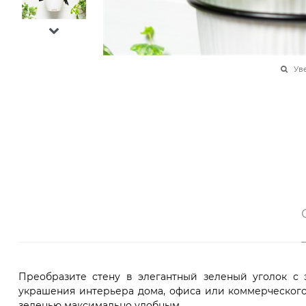
Ув
Преобразите стену в элегантный зеленый уголок с 
украшения интерьера дома, офиса или коммерческого 
зеленью максимально удобным.