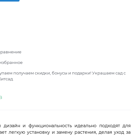
сравнение
 избранное
паем получаем скидки, бонусы и подарки! Украшаем сад с
итсад.
а
й дизайн и функциональность идеально подходят для
т легкую установку и замену растения, делая уход за