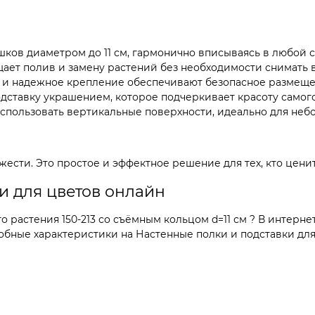
ков диаметром до 11 см, гармонично вписываясь в любой с
ает полив и замену растений без необходимости снимать в
 и надежное крепление обеспечивают безопасное размещен
дставку украшением, которое подчеркивает красоту самого
пользовать вертикальные поверхности, идеально для небо
ести. Это простое и эффектное решение для тех, кто ценит
и для цветов онлайн
 растения 150-213 со съёмным кольцом d=11 см ? В интерне
бные характеристики на Настенные полки и подставки для 