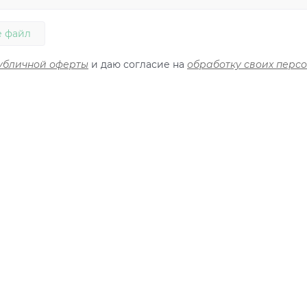
 файл
убличной оферты
и даю согласие на
обработку своих перс