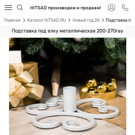
HiTSAD производим и продаем!
Главная
Каталог HiTSAD.RU
Новый год 26
Подставка по
Подставка под елку металлическая 200-27Gray