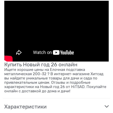
Купить Новый год 26 онлайн
Ищете хорошие цены на Елочная подставка
металлическая 200-32 ? В интернет-магазине Хитсад
вы найдете уникальные товары для дачи и сада по
привлекательным ценам. Отзывы и подробные
характеристики на Новый год 26 от HiTSAD. Покупайте
онлайн с доставкой до дома и дачи!
Характеристики