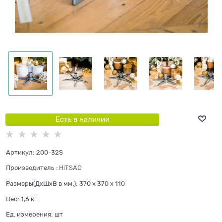
Есть в наличии
Артикул:
200-32S
Производитель
:
HiTSAD
Размеры(ДхШхВ в мм.):
370 x 370 x 110
Вес:
1,6
кг.
Ед. измерения:
шт