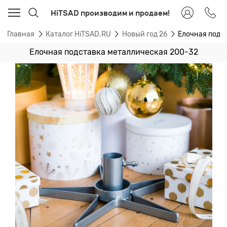
HiTSAD производим и продаем!
Главная
Каталог HiTSAD.RU
Новый год 26
Елочная подс
Елочная подставка металлическая 200-32