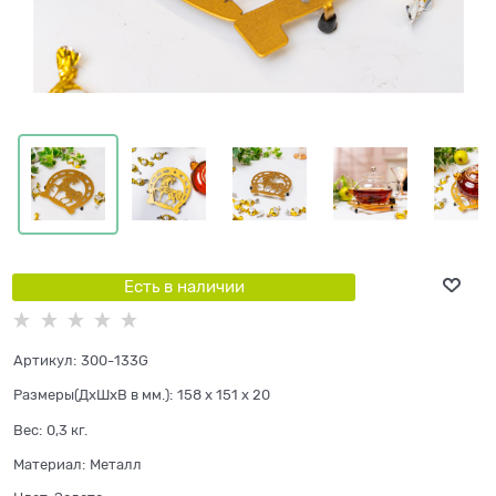
Есть в наличии
Артикул:
300-133G
Размеры(ДхШхВ в мм.):
158 x 151 x 20
Вес:
0,3
кг.
Материал:
Металл