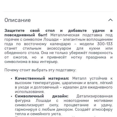
Описание
Защитите свой стол и добавьте удачи в
повседневный быт!
Металлическая подставка под
горячее с символом Лошади – элегантным воплощением
года по восточному календарю – модели 300-133
станет стильным аксессуаром для кухни или
обеденного стола. Она не только убережёт поверхность
от ожогов, но и привнесёт нотку праздника и
символизма в ваш интерьер.
Почему стоит выбрать эту подставку:
Качественный материал:
Металл устойчив к
высоким температурам, царапинам и влаге, лёгкий
в уходе и долговечный – идеален для ежедневного
использования.
Символичный дизайн:
Детализированная
фигурка Лошади с новогодними мотивами
символизирует силу, процветание и удачу,
гармонируя с любым декором. Создаёт атмосферу
тепла и семейного уюта.