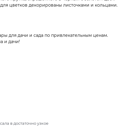
 для цветков декорированы листочками и кольцами.
ары для дачи и сада по привлекательным ценам.
а и дачи!
ала в достаточно узкое