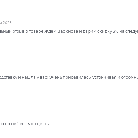
я 2023
ьный отзыв о товаре!Ждем Вас снова и дарим скидку 3% на след
дставку и нашла у вас! Очень понравилась, устойчивая и огромн
ю на неё все мои цветы.