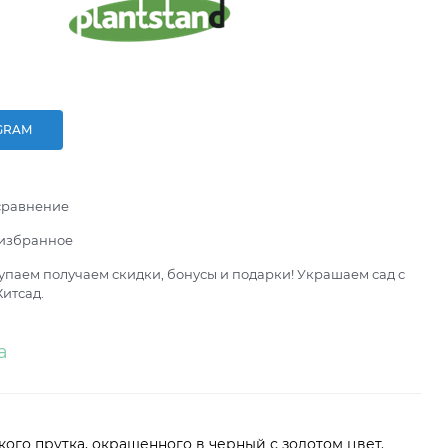
GRAM
сравнение
 избранное
паем получаем скидки, бонусы и подарки! Украшаем сад с
итсад.
а
ого прутка, окрашенного в черный с золотом цвет.