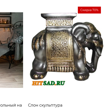
Скидка 70%
польный на
Слон скульптура