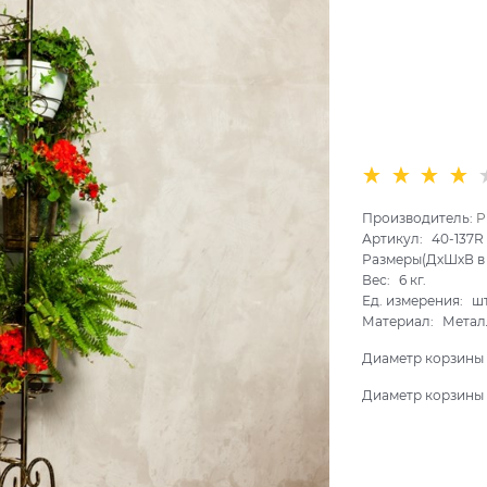
Производитель:
P
Артикул:
40-137R
Размеры(ДхШхВ в 
Вес:
6
кг.
Ед. измерения:
ш
Материал:
Метал
Диаметр корзины 
Диаметр корзины 