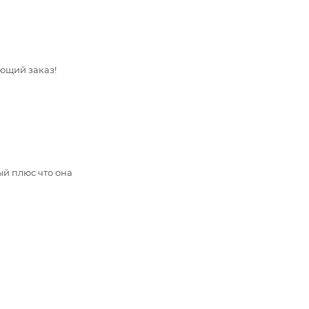
ующий заказ!
ый плюс что она