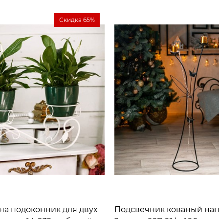
Скидка 65%
на подоконник для двух
Подсвечник кованый на