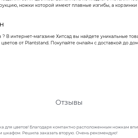
рукцию, ножки которой имеют плавные изгибы, а корзинки
йн
 ? В интернет-магазине Хитсад вы найдете уникальные тов
ветов от Plantstand. Покупайте онлайн с доставкой до дом
Отзывы
а для цветов! Благодаря компактно расположенным ножкам впис
пространство между стеной и шкафом. Решила заказать вторую. Очень рекомендую!